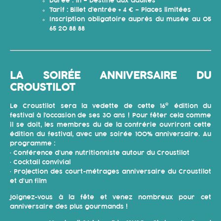
Durée : 1h – Destiné aux adultes
Tarif : Billet d’entrée + 4 € – Places limitées
Inscription obligatoire auprès du musée au 05
65 20 88 88
LA SOIRÉE ANNIVERSAIRE DU
CROUSTILOT
e
Le Croustilot sera la vedette de cette 16
édition du
festival à l’occasion de ses 30 ans ! Pour fêter cela comme
il se doit, les membres du de la confrérie ouvriront cette
édition du festival, avec une soirée 100% anniversaire. Au
programme :
• Conférence d’une nutritionniste autour du Croustilot
• Cocktail convivial
• Projection des court-métrages anniversaire du Croustilot
et d’un film
Joignez-vous à la fête et venez nombreux pour cet
anniversaire des plus gourmands !