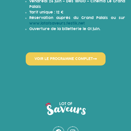
Vendredi 26 juin – Dès 18H30 – Cinéma Le Grand
Palais
Tarif unique : 12 €
Réservation auprès du Grand Palais ou sur
www.lotofsaveurs.festik.net
Ouverture de la billetterie le 01 juin.
VOIR LE PROGRAMME COMPLET